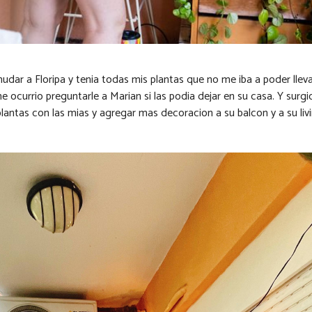
dar a Floripa y tenia todas mis plantas que no me iba a poder lleva
 ocurrio preguntarle a Marian si las podia dejar en su casa. Y surg
plantas con las mias y agregar mas decoracion a su balcon y a su liv