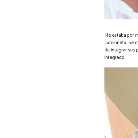
Me estaba por mu
camioneta. Se me
de integrar sus 
integrado.