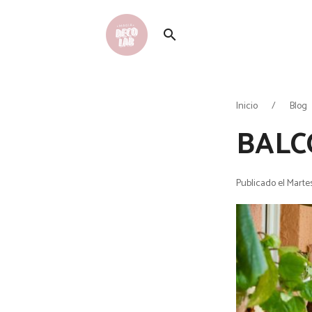
search
Inicio
Blog
BALC
Publicado el Martes