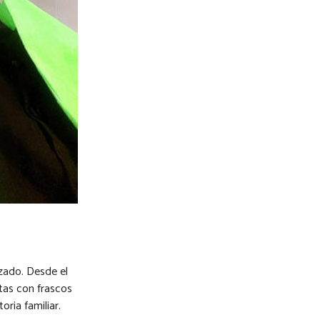
izado. Desde el
etas con frascos
ria familiar.