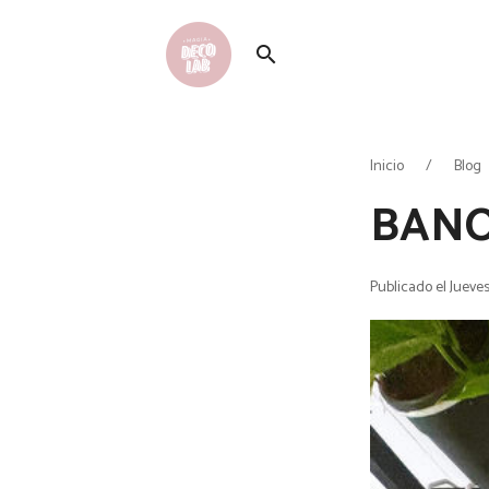
search
Inicio
Blog
BANO
Publicado el Jueves