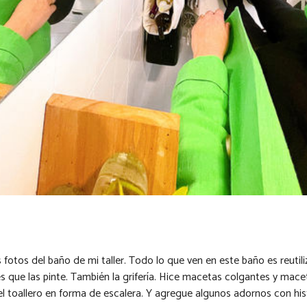
 fotos del baño de mi taller. Todo lo que ven en este baño es reutil
es que las pinte. También la grifería. Hice macetas colgantes y mac
el toallero en forma de escalera. Y agregue algunos adornos con histo