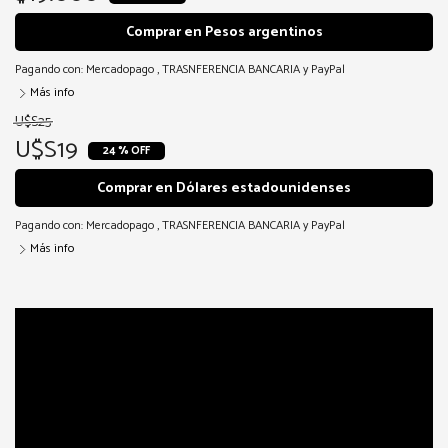
Comprar en Pesos argentinos
Pagando con:
Mercadopago
,
TRASNFERENCIA BANCARIA
y
PayPal
Más info
U$S25
U$S19
24 % OFF
Comprar en Dólares estadounidenses
Pagando con:
Mercadopago
,
TRASNFERENCIA BANCARIA
y
PayPal
Más info