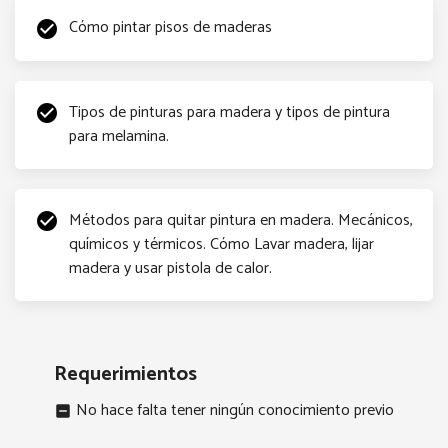
Cómo pintar pisos de maderas
check_circle
Tipos de pinturas para madera y tipos de pintura
check_circle
para melamina.
Métodos para quitar pintura en madera. Mecánicos,
check_circle
químicos y térmicos. Cómo Lavar madera, lijar
madera y usar pistola de calor.
Requerimientos
No hace falta tener ningún conocimiento previo
indeterminate_check_box