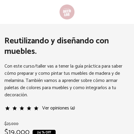
Reutilizando y diseñando con
muebles.
Con este curso/taller vas a tener la guía práctica para saber
cómo preparar y como pintar tus muebles de madera y de
melamina. También vamos a aprender sobre cómo armar
paletas de colores para muebles y como integrarlos a tu
decoración.
Ver opiniones (4)
star
star
star
star
star
$25.000
$19.000
24 % OFF