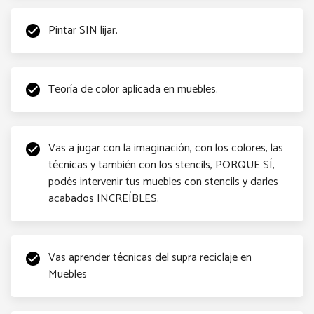
Pintar SIN lijar.
check_circle
Teoría de color aplicada en muebles.
check_circle
Vas a jugar con la imaginación, con los colores, las
check_circle
técnicas y también con los stencils, PORQUE SÍ,
podés intervenir tus muebles con stencils y darles
acabados INCREÍBLES.
Vas aprender técnicas del supra reciclaje en
check_circle
Muebles