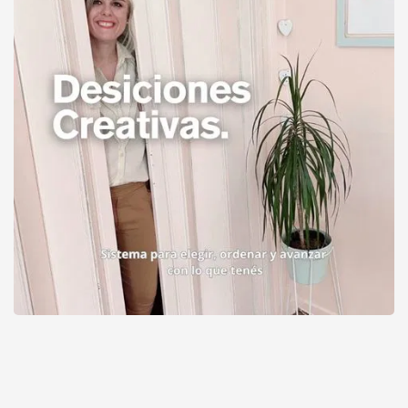
🟫 DECISIONES CREATIVAS. Sistema para elegir, ordenar
y avanzar con lo que tenés