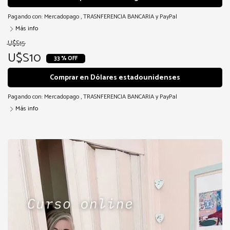
Pagando con:
Mercadopago
,
TRASNFERENCIA BANCARIA
y
PayPal
Más info
U$S15
U$S10
33 % OFF
Comprar en Dólares estadounidenses
Pagando con:
Mercadopago
,
TRASNFERENCIA BANCARIA
y
PayPal
Más info