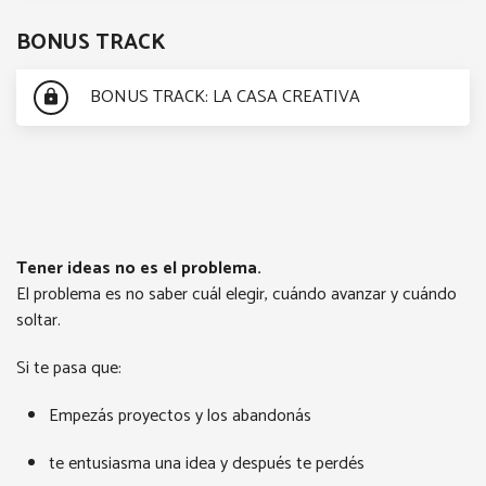
BONUS TRACK
BONUS TRACK: LA CASA CREATIVA
lock
Tener ideas no es el problema.
El problema es no saber cuál elegir, cuándo avanzar y cuándo
soltar.
Si te pasa que:
Empezás proyectos y los abandonás
te entusiasma una idea y después te perdés