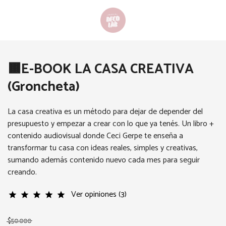
🟫E-BOOK LA CASA CREATIVA
(Groncheta)
La casa creativa es un método para dejar de depender del
presupuesto y empezar a crear con lo que ya tenés. Un libro +
contenido audiovisual donde Ceci Gerpe te enseña a
transformar tu casa con ideas reales, simples y creativas,
sumando además contenido nuevo cada mes para seguir
creando.
Ver opiniones (3)
star
star
star
star
star
$50.000