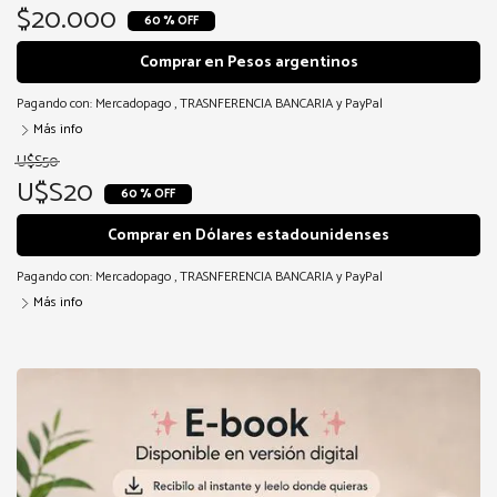
$20.000
60 % OFF
Comprar en Pesos argentinos
Pagando con:
Mercadopago
,
TRASNFERENCIA BANCARIA
y
PayPal
Más info
U$S50
U$S20
60 % OFF
Comprar en Dólares estadounidenses
Pagando con:
Mercadopago
,
TRASNFERENCIA BANCARIA
y
PayPal
Más info