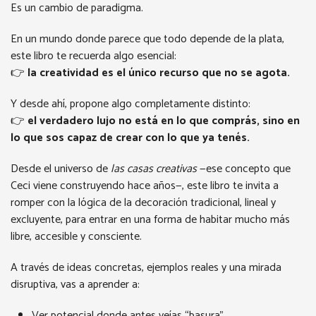
Es un cambio de paradigma.
En un mundo donde parece que todo depende de la plata,
este libro te recuerda algo esencial:
👉
la creatividad es el único recurso que no se agota.
Y desde ahí, propone algo completamente distinto:
👉
el verdadero lujo no está en lo que comprás, sino en
lo que sos capaz de crear con lo que ya tenés.
Desde el universo de
las casas creativas
—ese concepto que
Ceci viene construyendo hace años—, este libro te invita a
romper con la lógica de la decoración tradicional, lineal y
excluyente, para entrar en una forma de habitar mucho más
libre, accesible y consciente.
A través de ideas concretas, ejemplos reales y una mirada
disruptiva, vas a aprender a:
Ver potencial donde antes veías “basura”