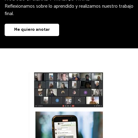
Reflexionamos sobre lo aprendido y realizamos nuestro trabajo
final.
Me quiero anotar