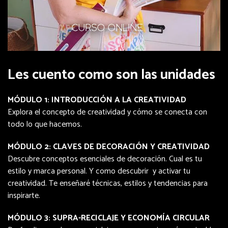
Les cuento como son las unidades
MÓDULO 1: INTRODUCCIÓN A LA CREATIVIDAD
Explora el concepto de creatividad y cómo se conecta con
todo lo que hacemos.
MÓDULO 2: CLAVES DE DECORACIÓN Y CREATIVIDAD
Descubre conceptos esenciales de decoración. Cual es tu
estilo y marca personal. Y como descubrir y activar tu
creatividad. Te enseñaré técnicas, estilos y tendencias para
inspirarte.
MÓDULO 3: SUPRA-RECICLAJE Y ECONOMÍA CIRCULAR