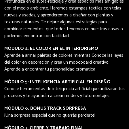
Profundiza en el supra-reciclaje y crea espacios más amigables
con el medio ambiente. Haremos estampas textiles con telas
nuevas y usadas, y aprenderemos a diseñar con plantas y
texturas naturales. Te dejare algunas estrategias para
combinar elementos que todos tenemos en nuestras casas o
podemos encontrar con facilildad..
MÓDULO 4: EL COLOR EN EL INTERIORISMO
Aprende a armar paletas de colores mientras Conoce las leyes
del color en decoración y crea un moodboard creativo.
Aprende a encontrar tu personalidad cromatica
MÓDULO 5: INTELIGENCIA ARTIFICIAL EN DISEÑO
Conoce herramientas de inteligencia artificial que agilizarán tus
procesos y te ayudarán a crear renders y fotomontajes.
MÓDULO 6: BONUS TRACK SORPRESA
¡Una sorpresa especial que no querrás perderte!
MÓDULO 7: CIERRE Y TRABAJO FINAL