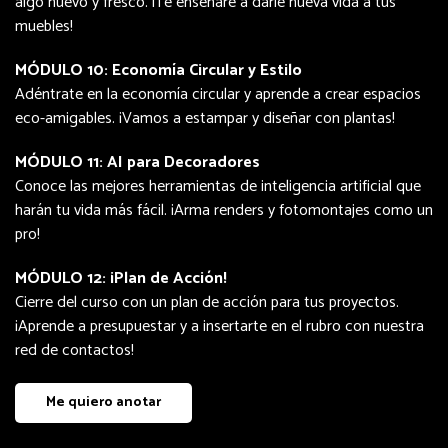
algo nuevo y fresco. ¡Te enseñaré a darle nueva vida a tus
muebles!
MÓDULO 10: Economía Circular y Estilo
Adéntrate en la economía circular y aprende a crear espacios
eco-amigables. ¡Vamos a estampar y diseñar con plantas!
MÓDULO 11: AI para Decoradores
Conoce las mejores herramientas de inteligencia artificial que
harán tu vida más fácil. ¡Arma renders y fotomontajes como un
pro!
MÓDULO 12: ¡Plan de Acción!
Cierre del curso con un plan de acción para tus proyectos.
¡Aprende a presupuestar y a insertarte en el rubro con nuestra
red de contactos!
Me quiero anotar