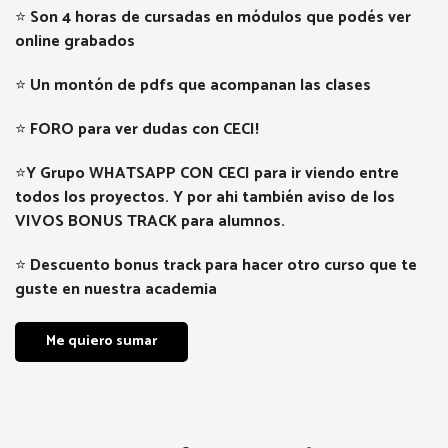
⭐
Son 4 horas de cursadas en módulos que podés ver
online grabados
⭐
Un montón de pdfs que acompanan las clases
⭐
FORO para ver dudas con CECI!
⭐
Y Grupo WHATSAPP CON CECI para ir viendo entre
todos los proyectos. Y por ahi también aviso de los
VIVOS BONUS TRACK para alumnos.
⭐
Descuento bonus track para hacer otro curso que te
guste en nuestra academia
Me quiero sumar