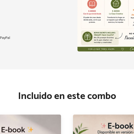
PayPal
tados hasta 10 alumnos) 19 de agosto 20hs virtual
Incluido en este combo