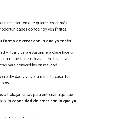
 quienes sienten que quieren crear más,
r oportunidades donde hoy ven límites.
u forma de crear con lo que ya tenés.
ad virtual y para esta primera clase hice un
enten que tienen ideas… pero les falta
tas para convertirlas en realidad.
creatividad y volver a mirar tu casa, tus
 ojos.
s a trabajar juntas para entrenar algo que
ido:
la capacidad de crear con lo que ya