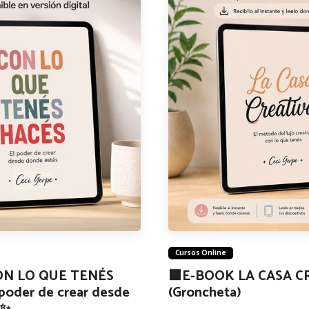
Cursos Online
CON LO QUE TENÉS
🟫E-BOOK LA CASA C
poder de crear desde
(Groncheta)