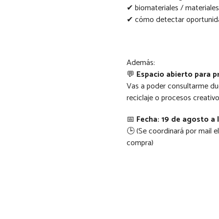
✔ biomateriales / materiales
✔ cómo detectar oportunid
Además:
💬
Espacio abierto para p
Vas a poder consultarme dud
reciclaje o procesos creativo
📅
Fecha: 19 de agosto a 
🕒 (Se coordinará por mail e
compra)