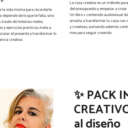
 ✨
La casa creativa es un método par
del presupuesto y empezar a crear 
e la vida misma para recordarte
Un libro + contenido audiovisual d
o depende de lo que te falta, sino
enseña a transformar tu casa con i
 través de historias reales,
y creativas, sumando además cont
 y ejercicios prácticos, invita a
mes para seguir creando.
brazar el presente y transformar lo
ncia creativa.
✨ PACK 
CREATIVO 
al diseño