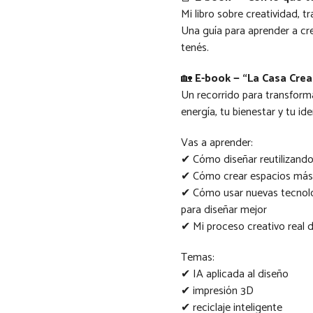
Mi libro sobre creatividad, 
Una guía para aprender a cr
tenés.
🏡
E-book — “La Casa Crea
Un recorrido para transfor
energía, tu bienestar y tu id
Vas a aprender:
✔ Cómo diseñar reutilizand
✔ Cómo crear espacios más s
✔ Cómo usar nuevas tecnolog
para diseñar mejor
✔ Mi proceso creativo real d
Temas:
✔ IA aplicada al diseño
✔ impresión 3D
✔ reciclaje inteligente