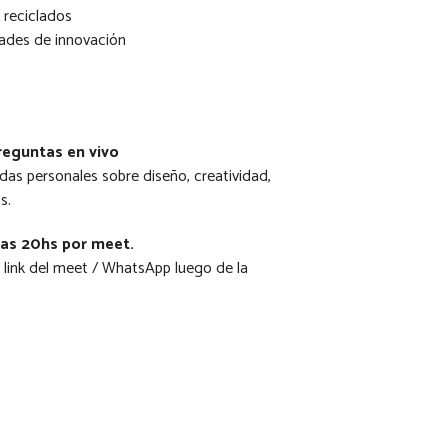
 reciclados
ades de innovación
reguntas en vivo
as personales sobre diseño, creatividad,
s.
las 20hs por meet.
l link del meet / WhatsApp luego de la