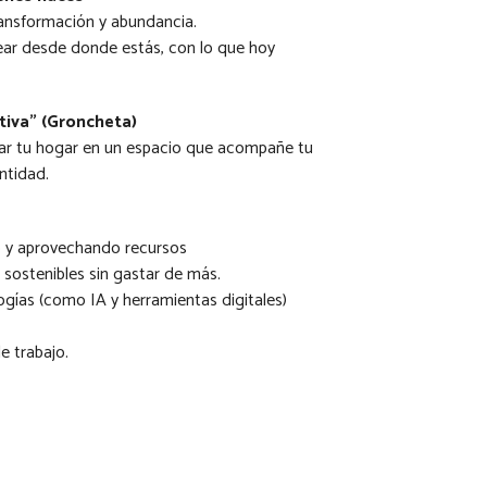
transformación y abundancia.
ear desde donde estás, con lo que hoy
tiva” (Groncheta)
mar tu hogar en un espacio que acompañe tu
entidad.
o y aprovechando recursos
ostenibles sin gastar de más.
ías (como IA y herramientas digitales)
e trabajo.