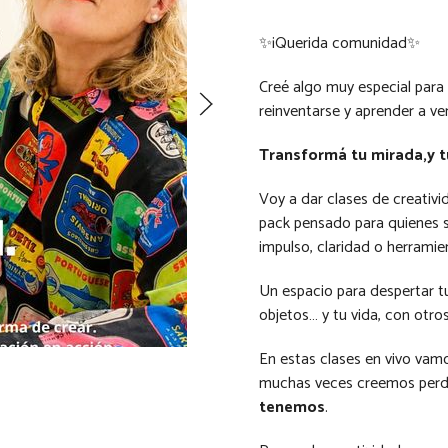
✨¡Querida comunidad✨
Creé algo muy especial para
reinventarse y aprender a ve
Transformá tu mirada,y t
Voy a dar clases de creativid
pack pensado para quienes si
impulso, claridad o herramien
Un espacio para despertar tu 
objetos… y tu vida, con otros
En estas clases en vivo vamo
muchas veces creemos perd
tenemos
.