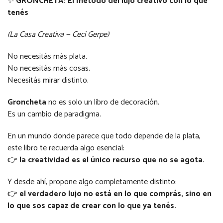
✨
GRONCHETA: El método del lujo creativo con lo que
tenés
(La Casa Creativa — Ceci Gerpe)
No necesitás más plata.
No necesitás más cosas.
Necesitás mirar distinto.
Groncheta
no es solo un libro de decoración.
Es un cambio de paradigma.
En un mundo donde parece que todo depende de la plata,
este libro te recuerda algo esencial:
👉
la creatividad es el único recurso que no se agota.
Y desde ahí, propone algo completamente distinto:
👉
el verdadero lujo no está en lo que comprás, sino en
lo que sos capaz de crear con lo que ya tenés.