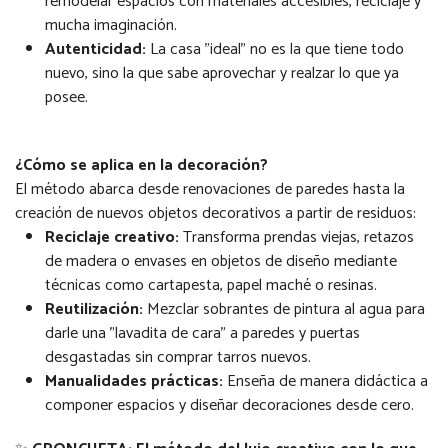
remodelar espacios con materiales accesibles, reciclaje y
mucha imaginación.
Autenticidad:
La casa "ideal" no es la que tiene todo
nuevo, sino la que sabe aprovechar y realzar lo que ya
posee.
¿Cómo se aplica en la decoración?
El método abarca desde renovaciones de paredes hasta la
creación de nuevos objetos decorativos a partir de residuos:
Reciclaje creativo:
Transforma prendas viejas, retazos
de madera o envases en objetos de diseño mediante
técnicas como cartapesta, papel maché o resinas.
Reutilización:
Mezclar sobrantes de pintura al agua para
darle una "lavadita de cara" a paredes y puertas
desgastadas sin comprar tarros nuevos.
Manualidades prácticas:
Enseña de manera didáctica a
componer espacios y diseñar decoraciones desde cero.