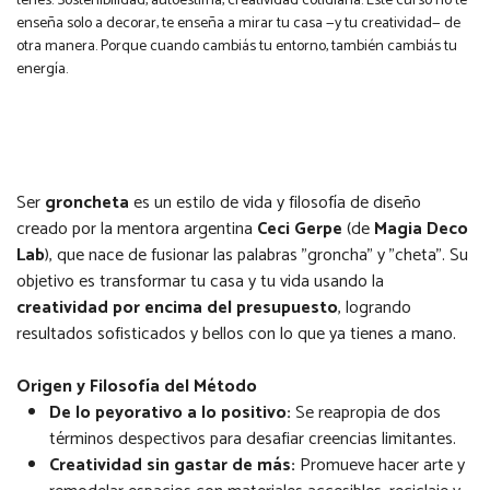
tenés. Sostenibilidad, autoestima, creatividad cotidiana. Este curso no te
enseña solo a decorar, te enseña a mirar tu casa —y tu creatividad— de
otra manera. Porque cuando cambiás tu entorno, también cambiás tu
energía.
Ser
groncheta
es un estilo de vida y filosofía de diseño
creado por la mentora argentina
Ceci Gerpe
(de
Magia Deco
Lab
), que nace de fusionar las palabras "groncha" y "cheta". Su
objetivo es transformar tu casa y tu vida usando la
creatividad por encima del presupuesto
, logrando
resultados sofisticados y bellos con lo que ya tienes a mano.
Origen y Filosofía del Método
De lo peyorativo a lo positivo:
Se reapropia de dos
términos despectivos para desafiar creencias limitantes.
Creatividad sin gastar de más:
Promueve hacer arte y