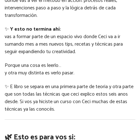
donde vas a ver el método en acción: procesos reales,
intervenciones paso a paso y la lógica detrás de cada
transformación.
✨
Y esto no termina ahí:
vas a formar parte de un espacio vivo donde Ceci va a ir
sumando mes a mes nuevos tips, recetas y técnicas para
seguir expandiendo tu creatividad.
Porque una cosa es leerlo…
y otra muy distinta es verlo pasar.
✨ E libro se separa en una primera parte de teoria y otra parte
que son todas las técnicas que ceci explico estos seis anos
desde. Si vos ya hiciste un curso con Ceci muchas de estas
técnicas ya las conocés.
🌿 Esto es para vos si: